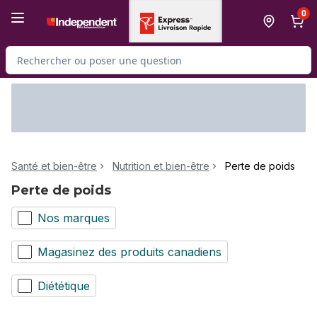
Passer au contenu principal
Passer au pied de page
0
Rechercher des produits
Santé et bien-être
Nutrition et bien-être
Perte de poids
Perte de poids
Nos marques
Magasinez des produits canadiens
Diététique