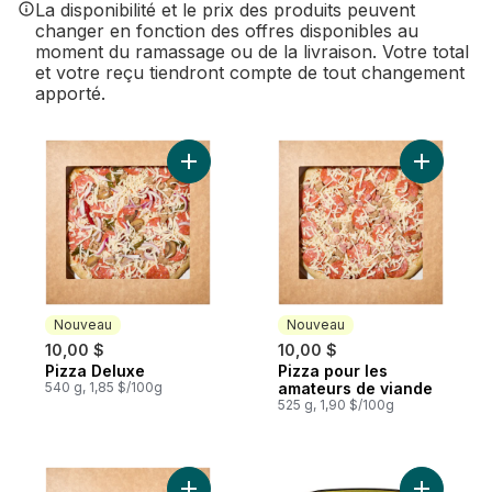
La disponibilité et le prix des produits peuvent
changer en fonction des offres disponibles au
moment du ramassage ou de la livraison. Votre total
et votre reçu tiendront compte de tout changement
apporté.
Ajouter Pizza Deluxe au panier
Ajouter P
Nouveau
Nouveau
10,00 $
10,00 $
Pizza Deluxe
Pizza pour les
Nouveau
Nouveau
540 g, 1,85 $/100g
amateurs de viande
525 g, 1,90 $/100g