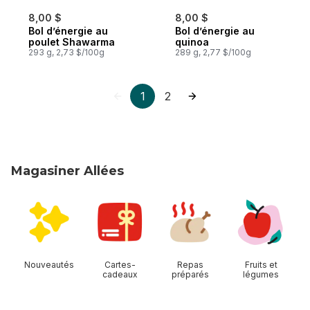
8,00 $
8,00 $
Bol d’énergie au
Bol d’énergie au
poulet Shawarma
quinoa
293 g, 2,73 $/100g
289 g, 2,77 $/100g
1
2
Magasiner Allées
sauter Magasiner Allées
Nouveautés
Cartes-
Repas
Fruits et
cadeaux
préparés
légumes