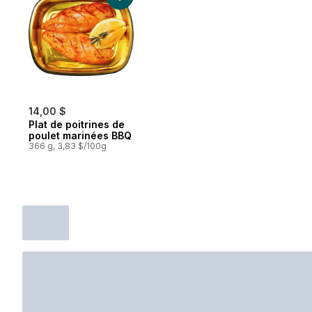
14,00 $
Plat de poitrines de
poulet marinées BBQ
366 g, 3,83 $/100g