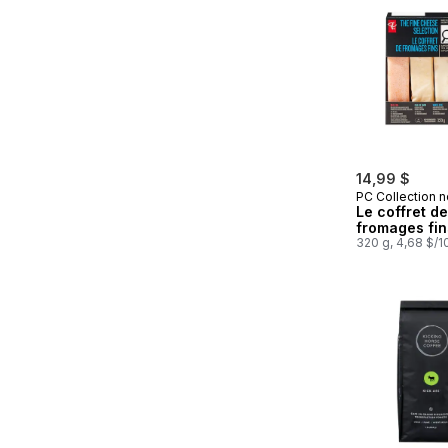
14,99 $
PC Collection n
Le coffret de
fromages fin
320 g, 4,68 $/