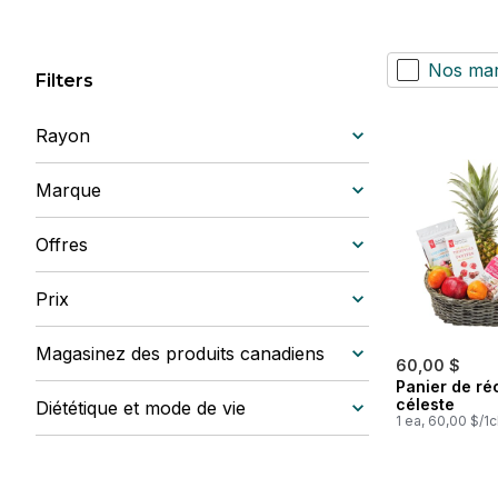
Nos ma
Filters
Rayon
Marque
Offres
Prix
Magasinez des produits canadiens
60,00 $
Panier de ré
céleste
Diététique et mode de vie
1 ea, 60,00 $/1