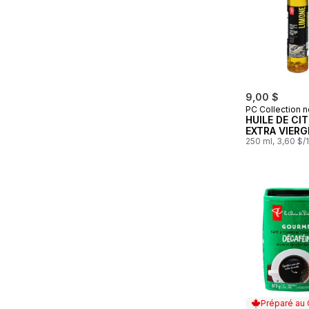
9,00 $
PC Collection n
HUILE DE CI
EXTRA VIERG
250 ml, 3,60 $/
Préparé au