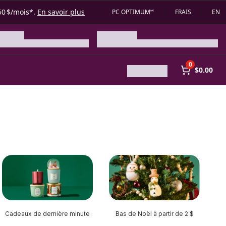
50 $/mois*.
En savoir plus
PC OPTIMUM🅪
FRAIS
EN
0
$0.00
Cadeaux de dernière minute
Bas de Noël à partir de 2 $
B