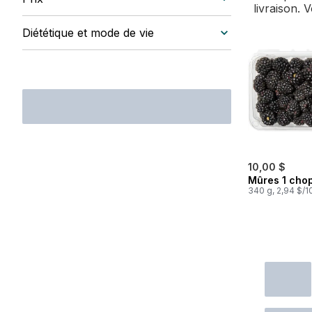
livraison. 
Diététique et mode de vie
10,00 $
Mûres 1 cho
340 g, 2,94 $/