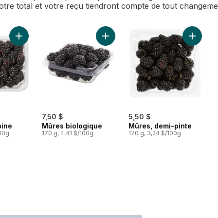
Votre total et votre reçu tiendront compte de tout changem
Ajouter Mûres 1 chopine au panier
Ajouter Mûres biologique au panie
Ajouter 
7,50 $
5,50 $
pine
Mûres biologique
Mûres, demi-pinte
100g
170 g, 4,41 $/100g
170 g, 3,24 $/100g