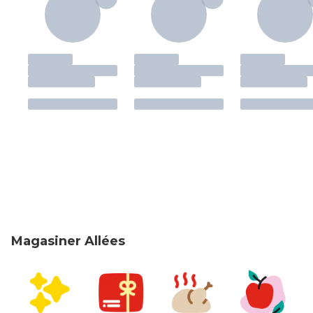
Magasiner Allées
sauter Magasiner Allées