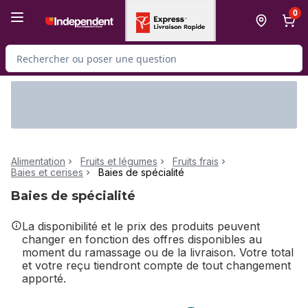
Passer au contenu principal
Passer au pied de page
0
Rechercher des produits
Alimentation
Fruits et légumes
Fruits frais
Baies et cerises
Baies de spécialité
Baies de spécialité
La disponibilité et le prix des produits peuvent
changer en fonction des offres disponibles au
moment du ramassage ou de la livraison. Votre total
et votre reçu tiendront compte de tout changement
apporté.