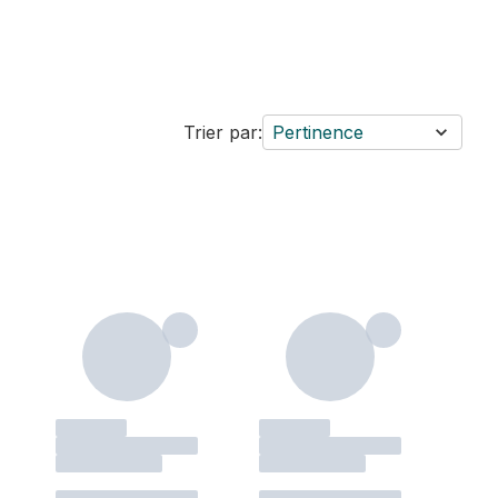
Trier par:
Pertinence