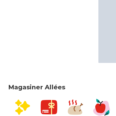
Magasiner Allées
sauter Magasiner Allées