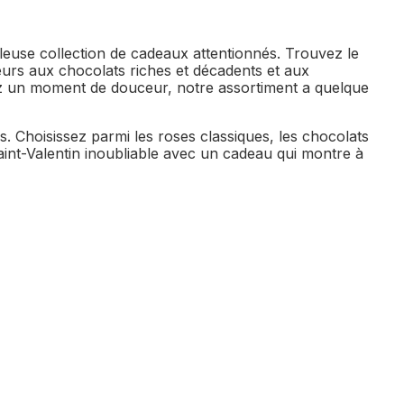
lleuse collection de cadeaux attentionnés. Trouvez le
urs aux chocolats riches et décadents et aux
iez un moment de douceur, notre assortiment a quelque
 Choisissez parmi les roses classiques, les chocolats
Saint-Valentin inoubliable avec un cadeau qui montre à