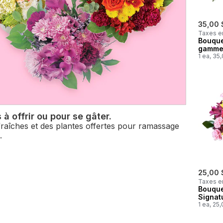
35,00 
Taxes e
Bouque
gamme 
1 ea, 35
 à offrir ou pour se gâter.
fraîches et des plantes offertes pour ramassage
.
25,00 
Taxes e
Bouquet
Signat
1 ea, 25