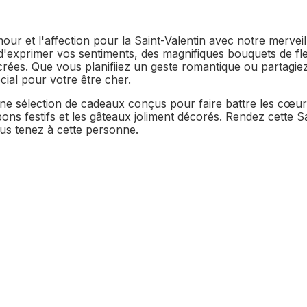
our et l'affection pour la Saint-Valentin avec notre mervei
d'exprimer vos sentiments, des magnifiques bouquets de fle
ucrées. Que vous planifiiez un geste romantique ou partag
ial pour votre être cher.
e sélection de cadeaux conçus pour faire battre les cœurs.
bons festifs et les gâteaux joliment décorés. Rendez cette 
ous tenez à cette personne.