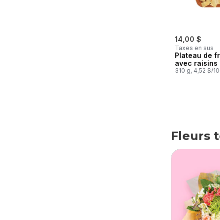
14,00 $
Taxes en sus
Plateau de 
avec raisins
310 g, 4,52 $/1
Fleurs
Skip
Fleurs 