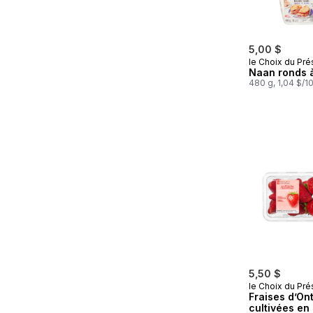
5,00 $
le Choix du Pré
Naan ronds à 
480 g, 1,04 $/1
5,50 $
le Choix du Pré
Fraises d’On
cultivées en