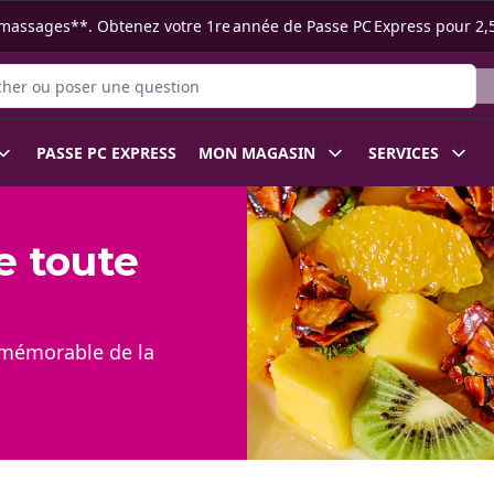
s ramassages**. Obtenez votre 1re année de Passe PC Express pour 2,
r des produits
PASSE PC EXPRESS
MON MAGASIN
SERVICES
 toute
t mémorable de la