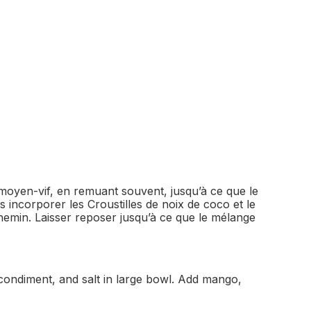
u moyen-vif, en remuant souvent, jusqu’à ce que le
s incorporer les Croustilles de noix de coco et le
hemin. Laisser reposer jusqu’à ce que le mélange
e condiment, and salt in large bowl. Add mango,