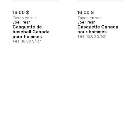
16,00 $
16,00 $
Taxes en sus
Taxes en sus
Joe Fresh
Joe Fresh
Casquette de
Casquette Canada
baseball Canada
pour hommes
pour hommes
1 ea, 16,00 $/1ch
1 ea, 16,00 $/1ch