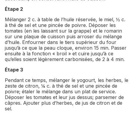
Étape 2
Mélanger 2 c. à table de l’huile réservée, le miel, ½ c.
à thé de sel et une pincée de poivre. Déposer les
tomates (en les laissant sur la grappe) et le romarin
sur une plaque de cuisson puis arroser du mélange
d’huile. Enfourner dans le tiers supérieur du four
jusqu’à ce que la peau cloque, environ 15 min. Passer
ensuite à la fonction « broil » et cuire jusqu’à ce
qu’elles soient légèrement carbonisées, de 2 à 4 min.
Étape 3
Pendant ce temps, mélanger le yogourt, les herbes, le
zeste de citron, ¼ c. à thé de sel et une pincée de
poivre; étaler le mélange dans un plat de service.
Déposer les tomates et leur jus dessus; parsemer de
câpres. Ajouter plus d’herbes, de jus de citron et de
sel.