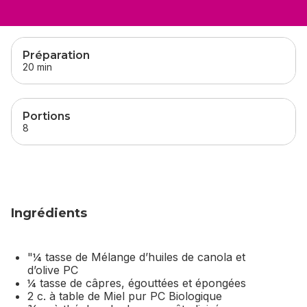
sauter
cette section
Préparation
20 min
Portions
8
Ingrédients
"¼ tasse de Mélange d’huiles de canola et
d’olive PC
¼ tasse de câpres, égouttées et épongées
2 c. à table de Miel pur PC Biologique