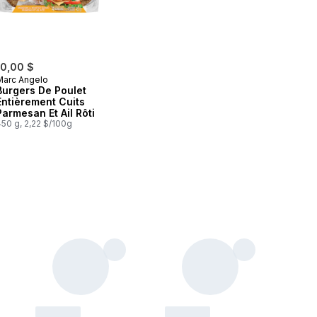
10,00 $
Marc Angelo
Burgers De Poulet
Entièrement Cuits
Parmesan Et Ail Rôti
50 g, 2,22 $/100g