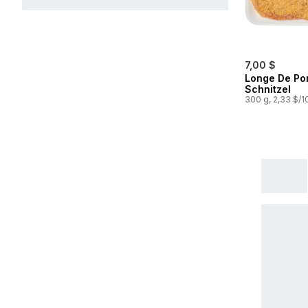
7,00 $
Longe De Po
Schnitzel
300 g, 2,33 $/