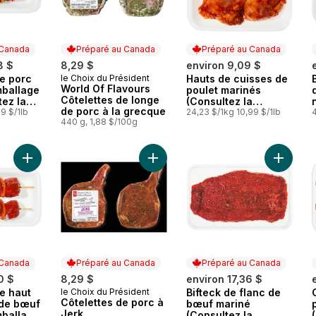
 Canada
Préparé au Canada
Préparé au Canada
8 $
8,29 $
environ 9,09 $
e porc
le Choix du Président
Hauts de cuisses de
 Canada
Préparé au Canada
Préparé au Canada
World Of Flavours
mballage
poulet marinés
Côtelettes de longe
tez la
(Consultez la
de porc à la grecque
du
9 $/1lb
description du
24,23 $/1kg 10,99 $/1lb
4
440 g, 1,88 $/100g
les
produit pour les
options de
marinade.)
Ajouter Brochettes de haut de surlonge de bœuf marinées, emb
Ajouter Côtelettes de porc à Jerk 
Ajouter 
 Canada
Préparé au Canada
Préparé au Canada
0 $
8,29 $
environ 17,36 $
e haut
le Choix du Président
Bifteck de flanc de
 Canada
Préparé au Canada
Préparé au Canada
Côtelettes de porc à
 de bœuf
bœuf mariné
Jerk
mballage
(Consultez la