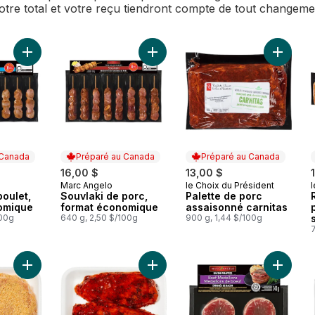
Votre total et votre reçu tiendront compte de tout changem
Ajouter Souvlaki de poulet, format économique au panier
Ajouter Souvlaki de porc, format 
Ajouter 
 Canada
Préparé au Canada
Préparé au Canada
16,00 $
13,00 $
Marc Angelo
le Choix du Président
l
 Canada
Préparé au Canada
Préparé au Canada
poulet,
Souvlaki de porc,
Palette de porc
omique
format économique
assaisonné carnitas
100g
640 g, 2,50 $/100g
900 g, 1,44 $/100g
Ajouter Poitrines de poulet désoss
Ajouter Longe De Porc Schnitzel au panier
Ajouter