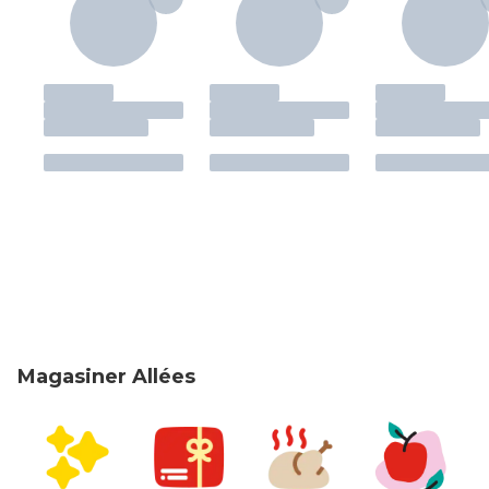
Magasiner Allées
sauter Magasiner Allées