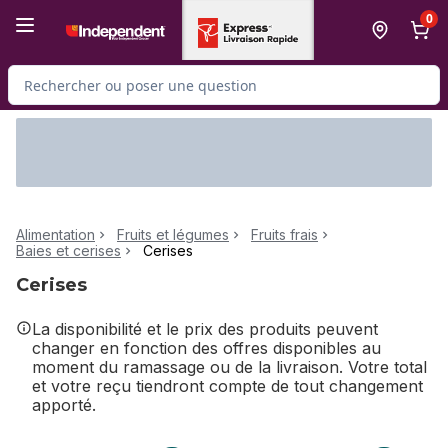
Passer au contenu principal
Passer au pied de page
0
Rechercher des produits
Alimentation
Fruits et légumes
Fruits frais
Baies et cerises
Cerises
Cerises
La disponibilité et le prix des produits peuvent
changer en fonction des offres disponibles au
moment du ramassage ou de la livraison. Votre total
et votre reçu tiendront compte de tout changement
apporté.