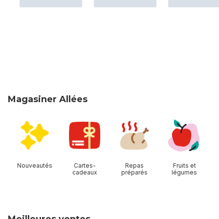
Magasiner Allées
sauter Magasiner Allées
Nouveautés
Cartes-
Repas
Fruits et
cadeaux
préparés
légumes
Meilleures ventes