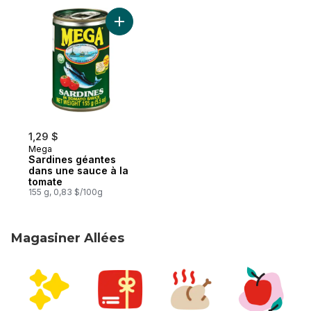
Ajouter Sardines géantes dans une sauce 
1,29 $
Mega
Sardines géantes
dans une sauce à la
tomate
155 g, 0,83 $/100g
Magasiner Allées
sauter Magasiner Allées