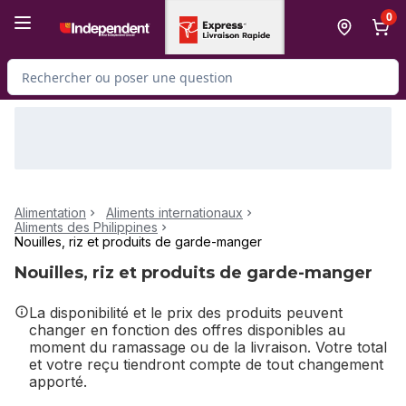
Passer au contenu principal
Passer au pied de page
0
Rechercher des produits
Alimentation
Aliments internationaux
Aliments des Philippines
Nouilles, riz et produits de garde-manger
Nouilles, riz et produits de garde-manger
La disponibilité et le prix des produits peuvent
changer en fonction des offres disponibles au
moment du ramassage ou de la livraison. Votre total
et votre reçu tiendront compte de tout changement
apporté.