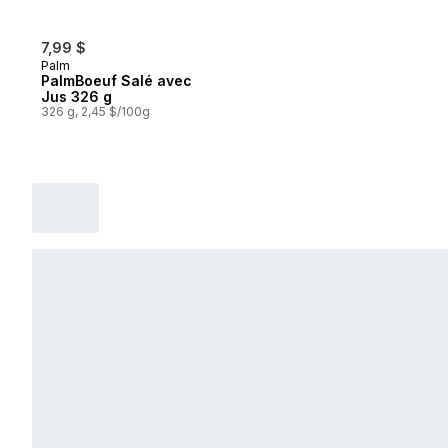
7,99 $
Palm
PalmBoeuf Salé avec
Jus 326 g
326 g, 2,45 $/100g