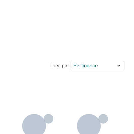
Trier par:
Pertinence