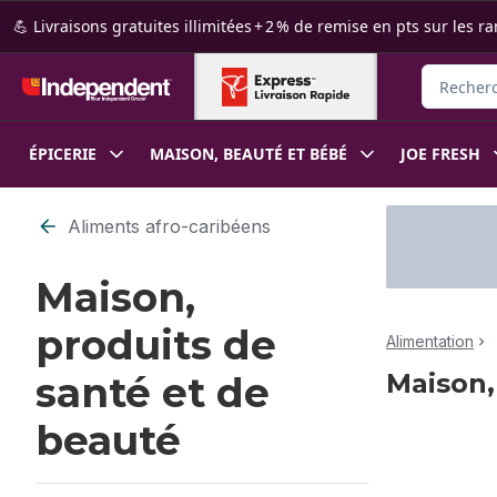
Passer au contenu principal
Passer au pied de page
💪 Livraisons gratuites illimitées + 2 % de remise en pts sur le
Recherche
ÉPICERIE
MAISON, BEAUTÉ ET BÉBÉ
JOE FRESH
Passer au filtrage du contenu
Aliments afro-caribéens
Maison,
produits de
Alimentation
Maison,
santé et de
beauté