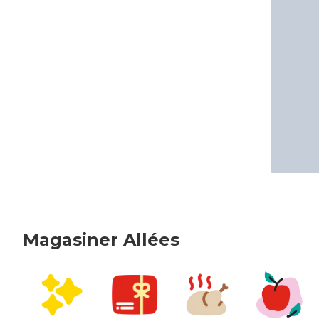
Magasiner Allées
sauter Magasiner Allées