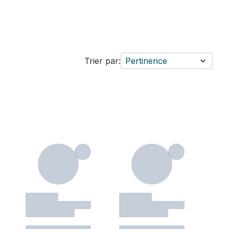
Trier par:
Pertinence