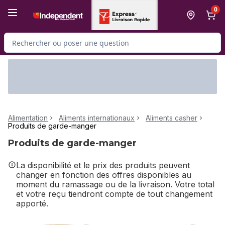
Passer au contenu principal
Passer au pied de page
0
Rechercher des produits
Alimentation
Aliments internationaux
Aliments casher
Produits de garde-manger
Produits de garde-manger
La disponibilité et le prix des produits peuvent
changer en fonction des offres disponibles au
moment du ramassage ou de la livraison. Votre total
et votre reçu tiendront compte de tout changement
apporté.