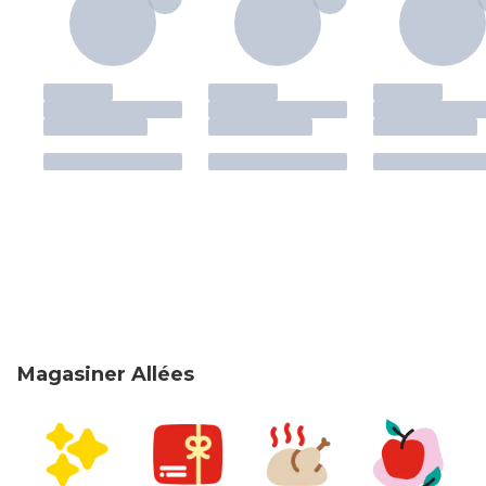
Magasiner Allées
sauter Magasiner Allées